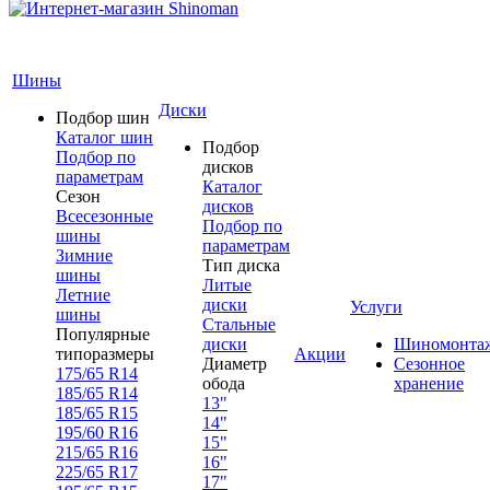
Шины
Диски
Подбор шин
Каталог шин
Подбор
Подбор по
дисков
параметрам
Каталог
Сезон
дисков
Всесезонные
Подбор по
шины
параметрам
Зимние
Тип диска
шины
Литые
Летние
диски
Услуги
шины
Стальные
Популярные
диски
Шиномонта
типоразмеры
Акции
Диаметр
Сезонное
175/65 R14
обода
хранение
185/65 R14
13"
185/65 R15
14"
195/60 R16
15"
215/65 R16
16"
225/65 R17
17"