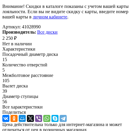
Внимание! Скидки в каталоге показаны с учетом вашей карты
лояльности. Если вы не видите скидку с карты, введите номер
вашей карты в
личном кабинете
.
Артикул:
41028990
Производитель:
Все диски
2 250
₽
Нет в наличии
Характеристики
Посадочный диаметр диска
15
Количество отверстий
5
Межболтовое расстояние
105
Вылет диска
39
Диаметр ступицы
56
Все характеристики
Поделиться
Цена действительна только для интернет-магазина и может
отличаться от цен в розничных магазинах