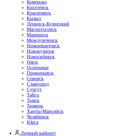
Кемерово
Киселевск
Красноярск
Кызыл
Ленинск-Кузнецкий
Магнитогорск
Мариинск
Междуреченск
Нижневартовск
Новокузнецк
Новосибирск
Омск
Осинники
Прокопьевск
Северск
Славгород
Сургут
Тайга
Томск
Тюмень
Ханты-Мансийск
Челябинск
Юрга
Личный кабинет