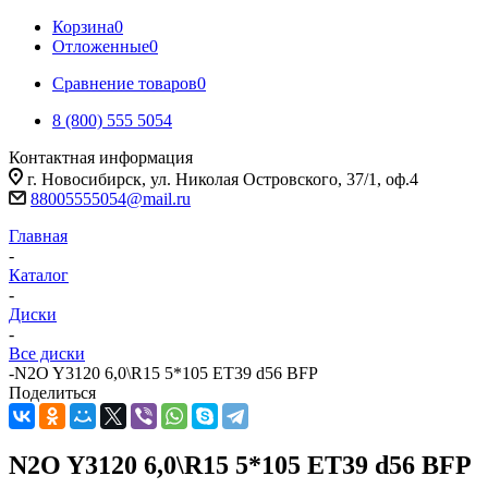
Корзина
0
Отложенные
0
Сравнение товаров
0
8 (800) 555 5054
Контактная информация
г. Новосибирск, ул. Николая Островского, 37/1, оф.4
88005555054@mail.ru
Главная
-
Каталог
-
Диски
-
Все диски
-
N2O Y3120 6,0\R15 5*105 ET39 d56 BFP
Поделиться
N2O Y3120 6,0\R15 5*105 ET39 d56 BFP