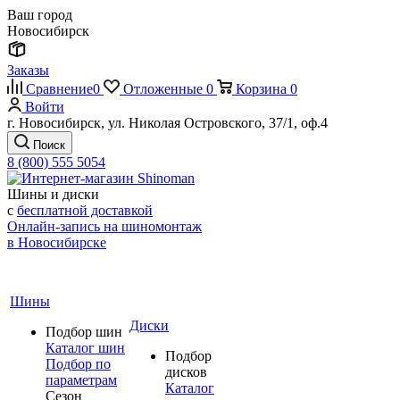
Ваш город
Новосибирск
Заказы
Сравнение
0
Отложенные
0
Корзина
0
Войти
г. Новосибирск, ул. Николая Островского, 37/1, оф.4
Поиск
8 (800) 555 5054
Шины и диски
с
бесплатной доставкой
Онлайн-запись на шиномонтаж
в Новосибирске
Шины
Диски
Подбор шин
Каталог шин
Подбор
Подбор по
дисков
параметрам
Каталог
Сезон