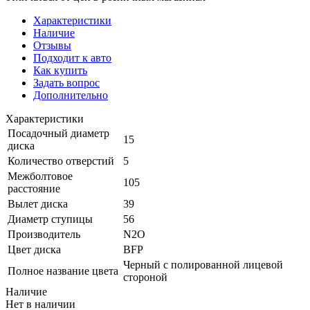
Характеристики
Наличие
Отзывы
Подходит к авто
Как купить
Задать вопрос
Дополнительно
Характеристики
Посадочный диаметр
15
диска
Количество отверстий
5
Межболтовое
105
расстояние
Вылет диска
39
Диаметр ступицы
56
Производитель
N2O
Цвет диска
BFP
Черный с полированной лицевой
Полное название цвета
стороной
Наличие
Нет в наличии