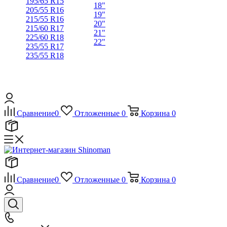
195/65 R15
18"
205/55 R16
19"
215/55 R16
20"
215/60 R17
21"
225/60 R18
22"
235/55 R17
235/55 R18
Сравнение
0
Отложенные
0
Корзина
0
Сравнение
0
Отложенные
0
Корзина
0