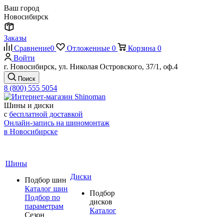
Ваш город
Новосибирск
Заказы
Сравнение
0
Отложенные
0
Корзина
0
Войти
г. Новосибирск, ул. Николая Островского, 37/1, оф.4
Поиск
8 (800) 555 5054
Шины и диски
с
бесплатной доставкой
Онлайн-запись на шиномонтаж
в Новосибирске
Шины
Диски
Подбор шин
Каталог шин
Подбор
Подбор по
дисков
параметрам
Каталог
Сезон