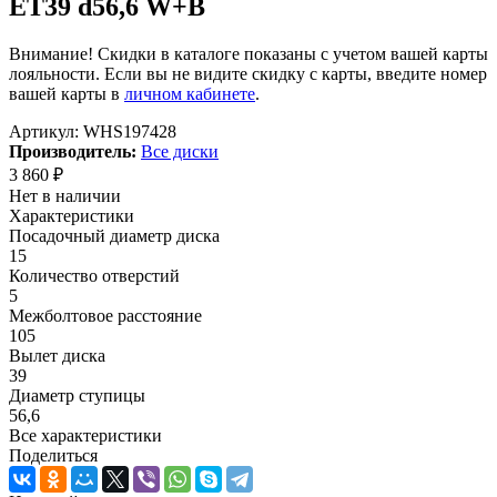
ET39 d56,6 W+B
Внимание! Скидки в каталоге показаны с учетом вашей карты
лояльности. Если вы не видите скидку с карты, введите номер
вашей карты в
личном кабинете
.
Артикул:
WHS197428
Производитель:
Все диски
3 860
₽
Нет в наличии
Характеристики
Посадочный диаметр диска
15
Количество отверстий
5
Межболтовое расстояние
105
Вылет диска
39
Диаметр ступицы
56,6
Все характеристики
Поделиться