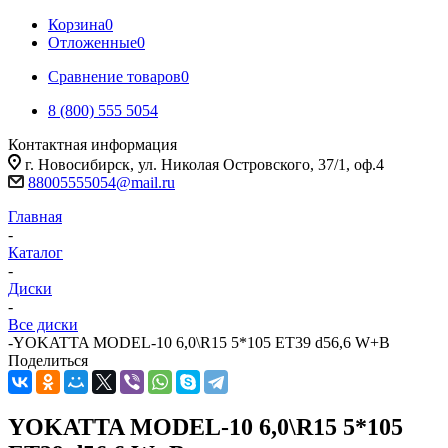
Корзина
0
Отложенные
0
Сравнение товаров
0
8 (800) 555 5054
Контактная информация
г. Новосибирск, ул. Николая Островского, 37/1, оф.4
88005555054@mail.ru
Главная
-
Каталог
-
Диски
-
Все диски
-
YOKATTA MODEL-10 6,0\R15 5*105 ET39 d56,6 W+B
Поделиться
YOKATTA MODEL-10 6,0\R15 5*105