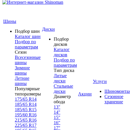
Шины
Диски
Подбор шин
Каталог шин
Подбор
Подбор по
дисков
параметрам
Каталог
Сезон
дисков
Всесезонные
Подбор по
шины
параметрам
Зимние
Тип диска
шины
Литые
Летние
диски
Услуги
шины
Стальные
Популярные
диски
Шиномонта
типоразмеры
Акции
Диаметр
Сезонное
175/65 R14
обода
хранение
185/65 R14
13"
185/65 R15
14"
195/60 R16
15"
215/65 R16
16"
225/65 R17
17"