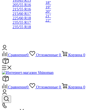
195/65 R15
18"
205/55 R16
19"
215/55 R16
20"
215/60 R17
21"
225/60 R18
22"
235/55 R17
235/55 R18
Сравнение
0
Отложенные
0
Корзина
0
Сравнение
0
Отложенные
0
Корзина
0