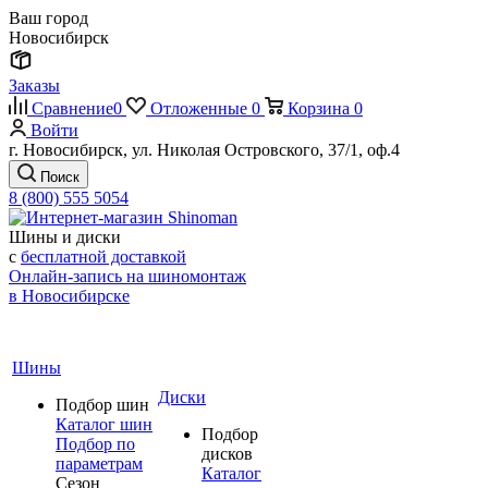
Ваш город
Новосибирск
Заказы
Сравнение
0
Отложенные
0
Корзина
0
Войти
г. Новосибирск, ул. Николая Островского, 37/1, оф.4
Поиск
8 (800) 555 5054
Шины и диски
с
бесплатной доставкой
Онлайн-запись на шиномонтаж
в Новосибирске
Шины
Диски
Подбор шин
Каталог шин
Подбор
Подбор по
дисков
параметрам
Каталог
Сезон