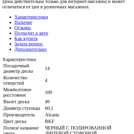
Цена действительна только для интернет-магазина и может
отличаться от цен в розничных магазинах
Характеристики
Наличие
Отзывы
Подходит к авто
Как купить
Задать вопрос
Дополнительно
Характеристики
Посадочный
14
диаметр диска
Количество
4
отверстий
Межболтовое
100
расстояние
Вылет диска
49
Диаметр ступицы
60,1
Производитель
Alcasta
Цвет диска
BKF
Полное название
ЧЕРНЫЙ С ПОЛИРОВАННОЙ
цвета
ЛИЦЕВОЙ СТОРОНОЙ