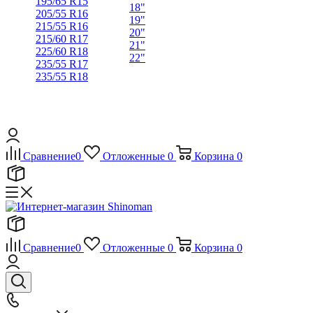
195/65 R15
18"
205/55 R16
19"
215/55 R16
20"
215/60 R17
21"
225/60 R18
22"
235/55 R17
235/55 R18
Сравнение
0
Отложенные
0
Корзина
0
Сравнение
0
Отложенные
0
Корзина
0