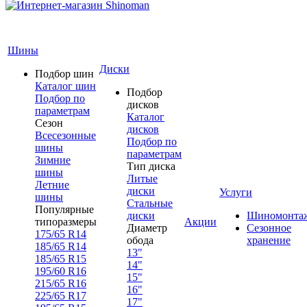
Шины
Диски
Подбор шин
Каталог шин
Подбор
Подбор по
дисков
параметрам
Каталог
Сезон
дисков
Всесезонные
Подбор по
шины
параметрам
Зимние
Тип диска
шины
Литые
Летние
диски
Услуги
шины
Стальные
Популярные
диски
Шиномонта
типоразмеры
Акции
Диаметр
Сезонное
175/65 R14
обода
хранение
185/65 R14
13"
185/65 R15
14"
195/60 R16
15"
215/65 R16
16"
225/65 R17
17"