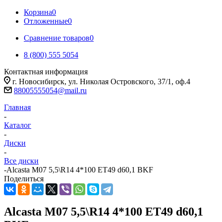
Корзина
0
Отложенные
0
Сравнение товаров
0
8 (800) 555 5054
Контактная информация
г. Новосибирск, ул. Николая Островского, 37/1, оф.4
88005555054@mail.ru
Главная
-
Каталог
-
Диски
-
Все диски
-
Alcasta M07 5,5\R14 4*100 ET49 d60,1 BKF
Поделиться
Alcasta M07 5,5\R14 4*100 ET49 d60,1