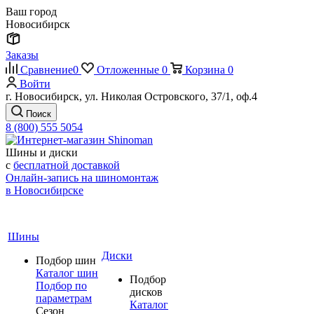
Ваш город
Новосибирск
Заказы
Сравнение
0
Отложенные
0
Корзина
0
Войти
г. Новосибирск, ул. Николая Островского, 37/1, оф.4
Поиск
8 (800) 555 5054
Шины и диски
с
бесплатной доставкой
Онлайн-запись на шиномонтаж
в Новосибирске
Шины
Диски
Подбор шин
Каталог шин
Подбор
Подбор по
дисков
параметрам
Каталог
Сезон