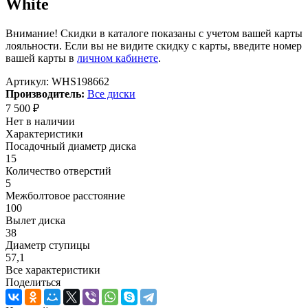
White
Внимание! Скидки в каталоге показаны с учетом вашей карты
лояльности. Если вы не видите скидку с карты, введите номер
вашей карты в
личном кабинете
.
Артикул:
WHS198662
Производитель:
Все диски
7 500
₽
Нет в наличии
Характеристики
Посадочный диаметр диска
15
Количество отверстий
5
Межболтовое расстояние
100
Вылет диска
38
Диаметр ступицы
57,1
Все характеристики
Поделиться