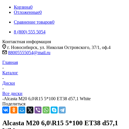
Корзина
0
Отложенные
0
Сравнение товаров
0
8 (800) 555 5054
Контактная информация
г. Новосибирск, ул. Николая Островского, 37/1, оф.4
88005555054@mail.ru
Главная
-
Каталог
-
Диски
-
Все диски
-
Alcasta M20 6,0\R15 5*100 ET38 d57,1 White
Поделиться
Alcasta M20 6,0\R15 5*100 ET38 d57,1