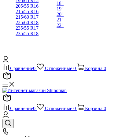
195/65 R15
18"
205/55 R16
19"
215/55 R16
20"
215/60 R17
21"
225/60 R18
22"
235/55 R17
235/55 R18
Сравнение
0
Отложенные
0
Корзина
0
Сравнение
0
Отложенные
0
Корзина
0