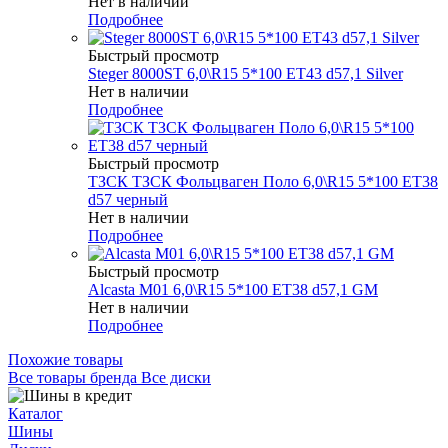
Нет в наличии
Подробнее
Быстрый просмотр
Steger 8000ST 6,0\R15 5*100 ET43 d57,1 Silver
Нет в наличии
Подробнее
Быстрый просмотр
ТЗСК ТЗСК Фольцваген Поло 6,0\R15 5*100 ET38
d57 черный
Нет в наличии
Подробнее
Быстрый просмотр
Alcasta M01 6,0\R15 5*100 ET38 d57,1 GM
Нет в наличии
Подробнее
Похожие товары
Все товары бренда Все диски
Каталог
Шины