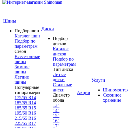
Шины
Диски
Подбор шин
Каталог шин
Подбор
Подбор по
дисков
параметрам
Каталог
Сезон
дисков
Всесезонные
Подбор по
шины
параметрам
Зимние
Тип диска
шины
Литые
Летние
диски
Услуги
шины
Стальные
Популярные
диски
Шиномонта
типоразмеры
Акции
Диаметр
Сезонное
175/65 R14
обода
хранение
185/65 R14
13"
185/65 R15
14"
195/60 R16
15"
215/65 R16
16"
225/65 R17
17"