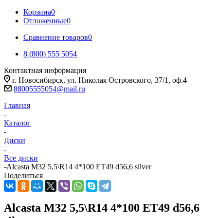
Корзина
0
Отложенные
0
Сравнение товаров
0
8 (800) 555 5054
Контактная информация
г. Новосибирск, ул. Николая Островского, 37/1, оф.4
88005555054@mail.ru
Главная
-
Каталог
-
Диски
-
Все диски
-
Alcasta M32 5,5\R14 4*100 ET49 d56,6 silver
Поделиться
Alcasta M32 5,5\R14 4*100 ET49 d56,6