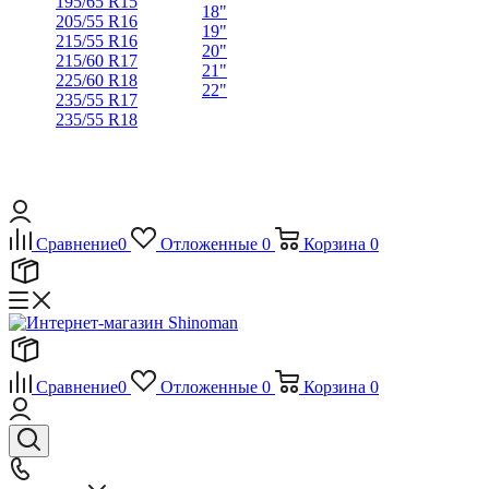
195/65 R15
18"
205/55 R16
19"
215/55 R16
20"
215/60 R17
21"
225/60 R18
22"
235/55 R17
235/55 R18
Сравнение
0
Отложенные
0
Корзина
0
Сравнение
0
Отложенные
0
Корзина
0