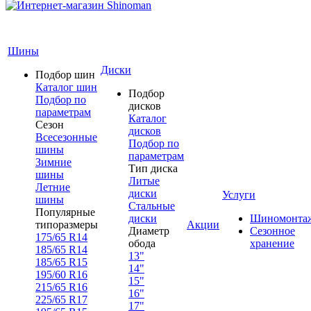
Шины
Диски
Подбор шин
Каталог шин
Подбор
Подбор по
дисков
параметрам
Каталог
Сезон
дисков
Всесезонные
Подбор по
шины
параметрам
Зимние
Тип диска
шины
Литые
Летние
диски
Услуги
шины
Стальные
Популярные
диски
Шиномонта
типоразмеры
Акции
Диаметр
Сезонное
175/65 R14
обода
хранение
185/65 R14
13"
185/65 R15
14"
195/60 R16
15"
215/65 R16
16"
225/65 R17
17"