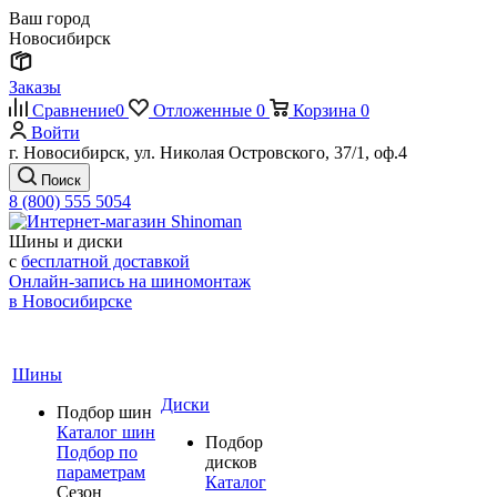
Ваш город
Новосибирск
Заказы
Сравнение
0
Отложенные
0
Корзина
0
Войти
г. Новосибирск, ул. Николая Островского, 37/1, оф.4
Поиск
8 (800) 555 5054
Шины и диски
с
бесплатной доставкой
Онлайн-запись на шиномонтаж
в Новосибирске
Шины
Диски
Подбор шин
Каталог шин
Подбор
Подбор по
дисков
параметрам
Каталог
Сезон