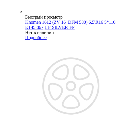
Быстрый просмотр
Khomen 1612 (ZV 16_DFM 580) 6,5\R16 5*110
ET45 d67,1 F-SILVER-FP
Нет в наличии
Подробнее