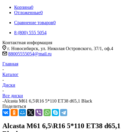
Корзина
0
Отложенные
0
Сравнение товаров
0
8 (800) 555 5054
Контактная информация
г. Новосибирск, ул. Николая Островского, 37/1, оф.4
88005555054@mail.ru
Главная
-
Каталог
-
Диски
-
Все диски
-
Alcasta M61 6,5\R16 5*110 ET38 d65,1 Black
Поделиться
Alcasta M61 6,5\R16 5*110 ET38 d65,1