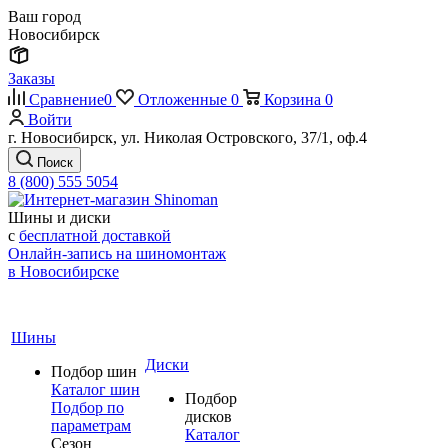
Ваш город
Новосибирск
Заказы
Сравнение
0
Отложенные
0
Корзина
0
Войти
г. Новосибирск, ул. Николая Островского, 37/1, оф.4
Поиск
8 (800) 555 5054
Шины и диски
с
бесплатной доставкой
Онлайн-запись на шиномонтаж
в Новосибирске
Шины
Диски
Подбор шин
Каталог шин
Подбор
Подбор по
дисков
параметрам
Каталог
Сезон