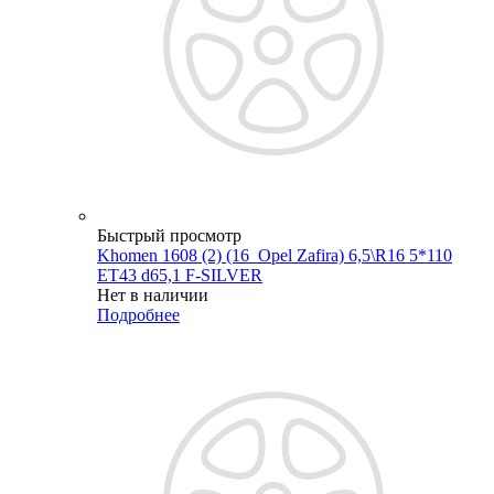
Быстрый просмотр
Khomen 1608 (2) (16_Opel Zafira) 6,5\R16 5*110
ET43 d65,1 F-SILVER
Нет в наличии
Подробнее