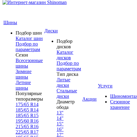
Шины
Диски
Подбор шин
Каталог шин
Подбор
Подбор по
дисков
параметрам
Каталог
Сезон
дисков
Всесезонные
Подбор по
шины
параметрам
Зимние
Тип диска
шины
Литые
Летние
диски
Услуги
шины
Стальные
Популярные
диски
Шиномонта
типоразмеры
Акции
Диаметр
Сезонное
175/65 R14
обода
хранение
185/65 R14
13"
185/65 R15
14"
195/60 R16
15"
215/65 R16
16"
225/65 R17
17"