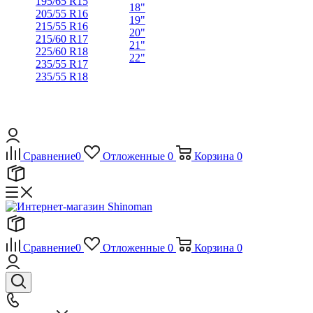
195/65 R15
18"
205/55 R16
19"
215/55 R16
20"
215/60 R17
21"
225/60 R18
22"
235/55 R17
235/55 R18
Сравнение
0
Отложенные
0
Корзина
0
Сравнение
0
Отложенные
0
Корзина
0