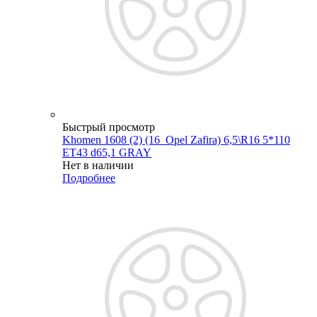
Быстрый просмотр
Khomen 1608 (2) (16_Opel Zafira) 6,5\R16 5*110
ET43 d65,1 GRAY
Нет в наличии
Подробнее