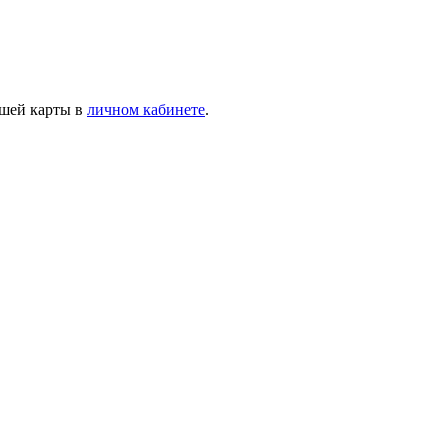
ашей карты в
личном кабинете
.