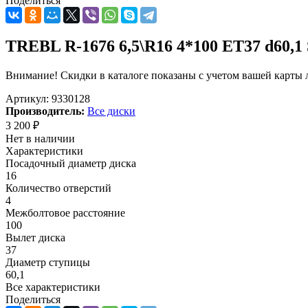
Поделиться
TREBL R-1676 6,5\R16 4*100 ET37 d60,1 
Внимание! Скидки в каталоге показаны с учетом вашей карты л
Артикул:
9330128
Производитель:
Все диски
3 200
₽
Нет в наличии
Характеристики
Посадочный диаметр диска
16
Количество отверстий
4
Межболтовое расстояние
100
Вылет диска
37
Диаметр ступицы
60,1
Все характеристики
Поделиться