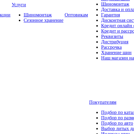
Шиномонтаж
Услуги
Доставка и опла
кции
Шиномонтаж
Оптовикам
Гарантия
Сезонное хранение
Дисконтная сис
Кредит онлайн
Кредит и расср
Реквизиты
Дистрибуция
Рассрочка
Хранение шин
Наш магазин на
Покупателям
Подбор по ката
Подбор по разм
Подбор по авто
Выбор литых д
Индексы шин