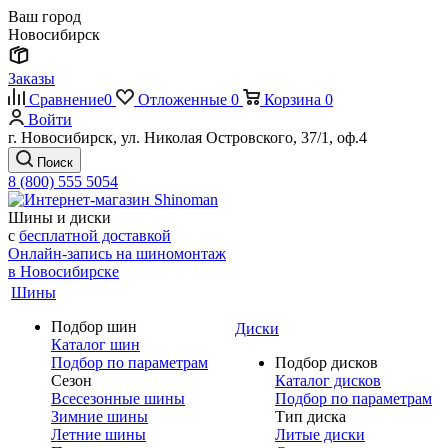
Ваш город
Новосибирск
Заказы
Сравнение
0
Отложенные
0
Корзина
0
Войти
г. Новосибирск, ул. Николая Островского, 37/1, оф.4
Поиск
8 (800) 555 5054
Шины и диски
с
бесплатной доставкой
Онлайн-запись на шиномонтаж
в Новосибирске
Шины
Подбор шин
Диски
Каталог шин
Подбор по параметрам
Подбор дисков
Сезон
Каталог дисков
Всесезонные шины
Подбор по параметрам
Зимние шины
Тип диска
Летние шины
Литые диски