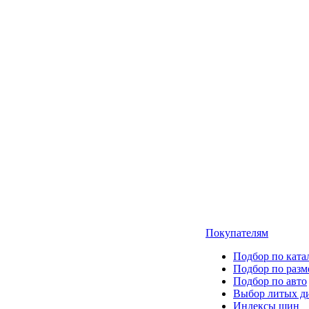
Покупателям
Подбор по ката
Подбор по разм
Подбор по авто
Выбор литых д
Индексы шин