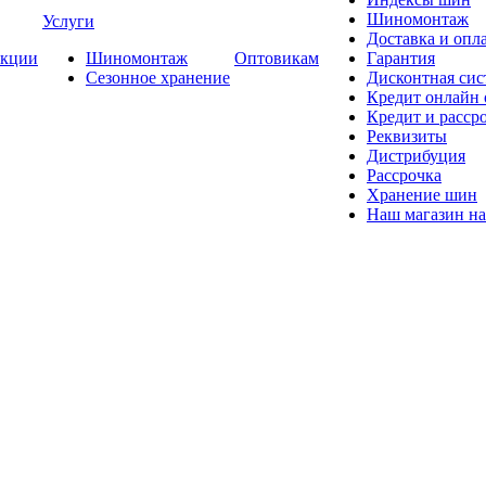
Шиномонтаж
Услуги
Доставка и опла
кции
Шиномонтаж
Оптовикам
Гарантия
Сезонное хранение
Дисконтная сис
Кредит онлайн
Кредит и расср
Реквизиты
Дистрибуция
Рассрочка
Хранение шин
Наш магазин на