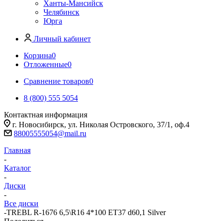
Ханты-Мансийск
Челябинск
Юрга
Личный кабинет
Корзина
0
Отложенные
0
Сравнение товаров
0
8 (800) 555 5054
Контактная информация
г. Новосибирск, ул. Николая Островского, 37/1, оф.4
88005555054@mail.ru
Главная
-
Каталог
-
Диски
-
Все диски
-
TREBL R-1676 6,5\R16 4*100 ET37 d60,1 Silver