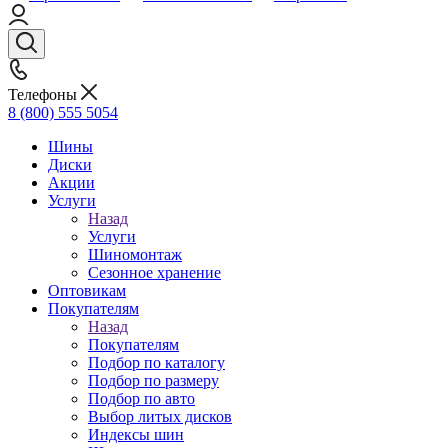
Телефоны
8 (800) 555 5054
Шины
Диски
Акции
Услуги
Назад
Услуги
Шиномонтаж
Сезонное хранение
Оптовикам
Покупателям
Назад
Покупателям
Подбор по каталогу
Подбор по размеру
Подбор по авто
Выбор литых дисков
Индексы шин