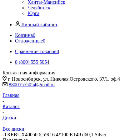
Ханты-Мансийск
Челябинск
Юрга
Личный кабинет
Корзина
0
Отложенные
0
Сравнение товаров
0
8 (800) 555 5054
Контактная информация
г. Новосибирск, ул. Николая Островского, 37/1, оф.4
88005555054@mail.ru
Главная
-
Каталог
-
Диски
-
Все диски
-
TREBL X40050 6,5\R16 4*100 ET49 d60,1 Silver