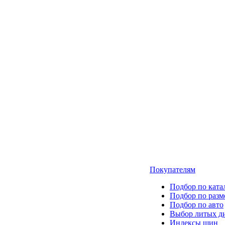
Покупателям
Подбор по ката
Подбор по разм
Подбор по авто
Выбор литых д
Индексы шин