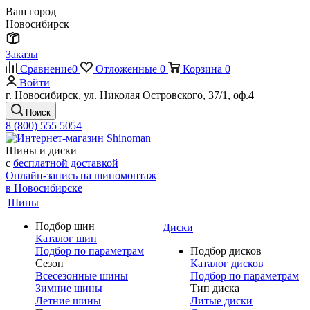
Ваш город
Новосибирск
Заказы
Сравнение
0
Отложенные
0
Корзина
0
Войти
г. Новосибирск, ул. Николая Островского, 37/1, оф.4
Поиск
8 (800) 555 5054
Шины и диски
с
бесплатной доставкой
Онлайн-запись на шиномонтаж
в Новосибирске
Шины
Подбор шин
Диски
Каталог шин
Подбор по параметрам
Подбор дисков
Сезон
Каталог дисков
Всесезонные шины
Подбор по параметрам
Зимние шины
Тип диска
Летние шины
Литые диски