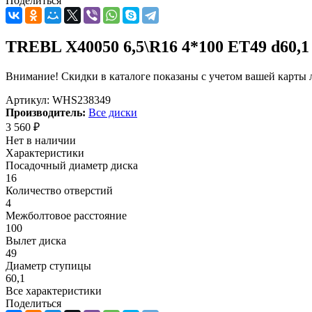
Поделиться
TREBL X40050 6,5\R16 4*100 ET49 d60,1 
Внимание! Скидки в каталоге показаны с учетом вашей карты л
Артикул:
WHS238349
Производитель:
Все диски
3 560
₽
Нет в наличии
Характеристики
Посадочный диаметр диска
16
Количество отверстий
4
Межболтовое расстояние
100
Вылет диска
49
Диаметр ступицы
60,1
Все характеристики
Поделиться