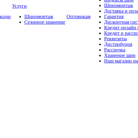
Шиномонтаж
Услуги
Доставка и опла
кции
Шиномонтаж
Оптовикам
Гарантия
Сезонное хранение
Дисконтная сис
Кредит онлайн
Кредит и расср
Реквизиты
Дистрибуция
Рассрочка
Хранение шин
Наш магазин на