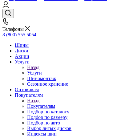
Телефоны
8 (800) 555 5054
Шины
Диски
Акции
Услуги
Назад
Услуги
Шиномонтаж
Сезонное хранение
Оптовикам
Покупателям
Назад
Покупателям
Подбор по каталогу
Подбор по размеру
Подбор по авто
Выбор литых дисков
Индексы шин