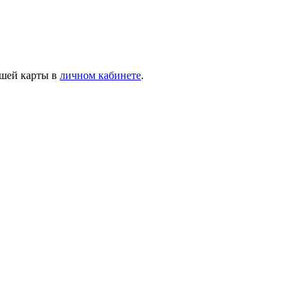
ашей карты в
личном кабинете
.