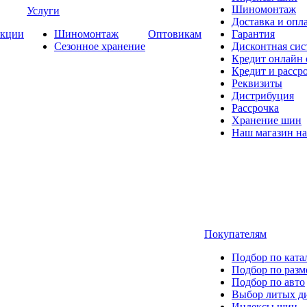
Шиномонтаж
Услуги
Доставка и опла
кции
Шиномонтаж
Оптовикам
Гарантия
Сезонное хранение
Дисконтная сис
Кредит онлайн
Кредит и расср
Реквизиты
Дистрибуция
Рассрочка
Хранение шин
Наш магазин на
Покупателям
Подбор по ката
Подбор по разм
Подбор по авто
Выбор литых д
Индексы шин