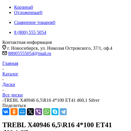
Корзина
0
Отложенные
0
Сравнение товаров
0
8 (800) 555 5054
Контактная информация
г. Новосибирск, ул. Николая Островского, 37/1, оф.4
88005555054@mail.ru
Главная
-
Каталог
-
Диски
-
Все диски
-
TREBL X40946 6,5\R16 4*100 ET41 d60,1 Silver
Поделиться
TREBL X40946 6,5\R16 4*100 ET41