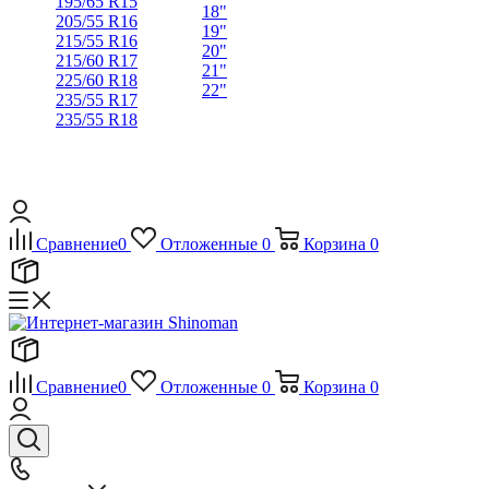
195/65 R15
18"
205/55 R16
19"
215/55 R16
20"
215/60 R17
21"
225/60 R18
22"
235/55 R17
235/55 R18
Сравнение
0
Отложенные
0
Корзина
0
Сравнение
0
Отложенные
0
Корзина
0