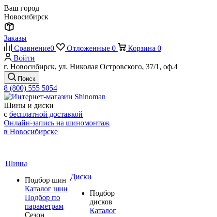
Ваш город
Новосибирск
Заказы
Сравнение
0
Отложенные
0
Корзина
0
Войти
г. Новосибирск, ул. Николая Островского, 37/1, оф.4
Поиск
8 (800) 555 5054
Шины и диски
с
бесплатной доставкой
Онлайн-запись на шиномонтаж
в Новосибирске
Шины
Диски
Подбор шин
Каталог шин
Подбор
Подбор по
дисков
параметрам
Каталог
Сезон