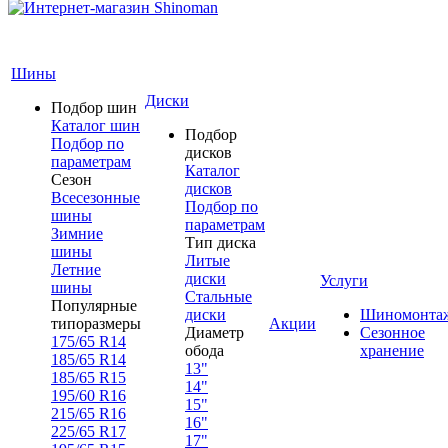
Шины
Диски
Подбор шин
Каталог шин
Подбор
Подбор по
дисков
параметрам
Каталог
Сезон
дисков
Всесезонные
Подбор по
шины
параметрам
Зимние
Тип диска
шины
Литые
Летние
диски
Услуги
шины
Стальные
Популярные
диски
Шиномонта
типоразмеры
Акции
Диаметр
Сезонное
175/65 R14
обода
хранение
185/65 R14
13"
185/65 R15
14"
195/60 R16
15"
215/65 R16
16"
225/65 R17
17"