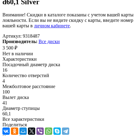
d60,1 Silver
Внимание! Скидки в каталоге показаны с учетом вашей карты
лояльности. Если вы не видите скидку с карты, введите номер
вашей карты в
личном кабинете
.
Артикул:
9318487
Производитель:
Все диски
3 500
₽
Нет в наличии
Характеристики
Посадочный диаметр диска
16
Количество отверстий
4
Межболтовое расстояние
100
Вылет диска
41
Диаметр ступицы
60,1
Все характеристики
Поделиться