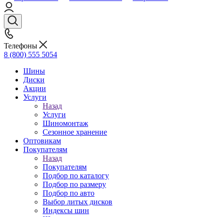
Телефоны
8 (800) 555 5054
Шины
Диски
Акции
Услуги
Назад
Услуги
Шиномонтаж
Сезонное хранение
Оптовикам
Покупателям
Назад
Покупателям
Подбор по каталогу
Подбор по размеру
Подбор по авто
Выбор литых дисков
Индексы шин