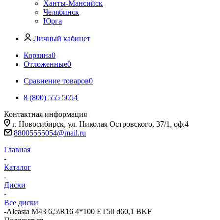
Ханты-Мансийск
Челябинск
Юрга
Личный кабинет
Корзина
0
Отложенные
0
Сравнение товаров
0
8 (800) 555 5054
Контактная информация
г. Новосибирск, ул. Николая Островского, 37/1, оф.4
88005555054@mail.ru
Главная
-
Каталог
-
Диски
-
Все диски
-
Alcasta M43 6,5\R16 4*100 ET50 d60,1 BKF