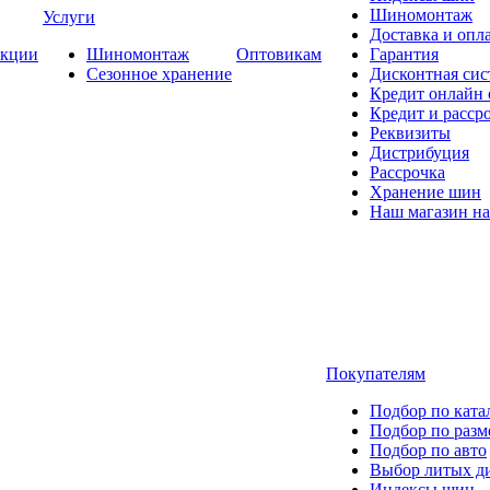
Шиномонтаж
Услуги
Доставка и опла
кции
Шиномонтаж
Оптовикам
Гарантия
Сезонное хранение
Дисконтная сис
Кредит онлайн
Кредит и расср
Реквизиты
Дистрибуция
Рассрочка
Хранение шин
Наш магазин на
Покупателям
Подбор по ката
Подбор по разм
Подбор по авто
Выбор литых д
Индексы шин