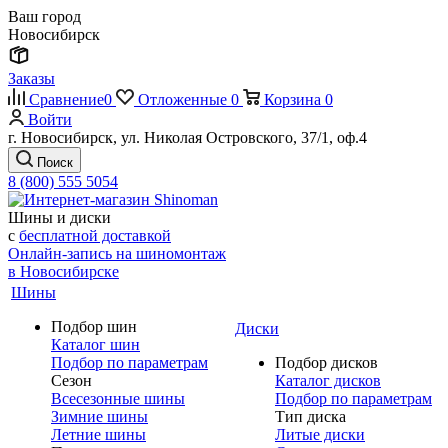
Ваш город
Новосибирск
Заказы
Сравнение
0
Отложенные
0
Корзина
0
Войти
г. Новосибирск, ул. Николая Островского, 37/1, оф.4
Поиск
8 (800) 555 5054
Шины и диски
с
бесплатной доставкой
Онлайн-запись на шиномонтаж
в Новосибирске
Шины
Подбор шин
Диски
Каталог шин
Подбор по параметрам
Подбор дисков
Сезон
Каталог дисков
Всесезонные шины
Подбор по параметрам
Зимние шины
Тип диска
Летние шины
Литые диски