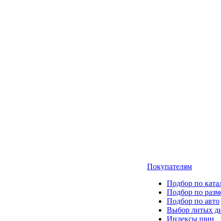
Покупателям
Подбор по ката
Подбор по разм
Подбор по авто
Выбор литых д
Индексы шин