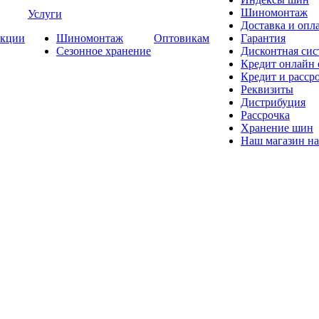
Шиномонтаж
Услуги
Доставка и опла
кции
Шиномонтаж
Оптовикам
Гарантия
Сезонное хранение
Дисконтная сис
Кредит онлайн
Кредит и расср
Реквизиты
Дистрибуция
Рассрочка
Хранение шин
Наш магазин на