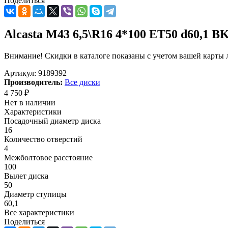
Поделиться
Alcasta M43 6,5\R16 4*100 ET50 d60,1 B
Внимание! Скидки в каталоге показаны с учетом вашей карты л
Артикул:
9189392
Производитель:
Все диски
4 750
₽
Нет в наличии
Характеристики
Посадочный диаметр диска
16
Количество отверстий
4
Межболтовое расстояние
100
Вылет диска
50
Диаметр ступицы
60,1
Все характеристики
Поделиться