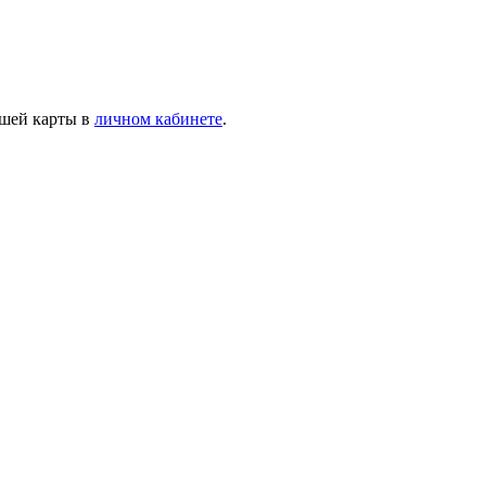
ашей карты в
личном кабинете
.